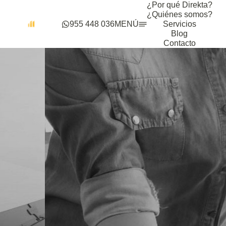
¿Por qué Direkta?
¿Quiénes somos?
955 448 036
MENÚ
Servicios
Blog
Contacto